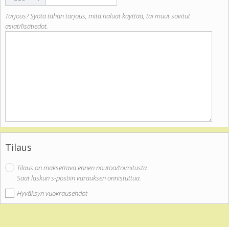
Tarjous? Syötä tähän tarjous, mitä haluat käyttää, tai muut sovitut
asiat/lisätiedot.
Tilaus
Tilaus on maksettava ennen noutoa/toimitusta.
Saat laskun s-postiin varauksen onnistuttua.
Hyväksyn vuokrausehdot