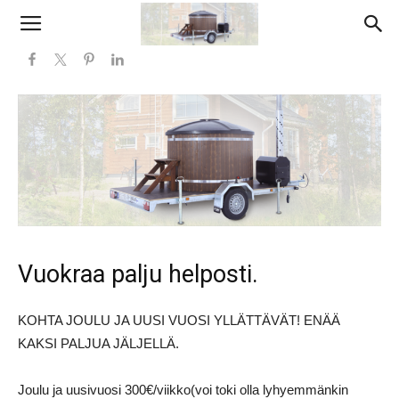
Vuokraapalju.com
Vuokraa palju helposti.
KOHTA JOULU JA UUSI VUOSI YLLÄTTÄVÄT! ENÄÄ
KAKSI PALJUA JÄLJELLÄ.
Joulu ja uusivuosi 300€/viikko(voi toki olla lyhyemmänkin