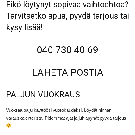
Eikö löytynyt sopivaa vaihtoehtoa?
Tarvitsetko apua, pyydä tarjous tai
kysy lisää!
040 730 40 69
LÄHETÄ POSTIA
PALJUN VUOKRAUS
Vuokraa palju käyttöösi vuorokaudeksi. Löydät hinnan
varauskalenterista. Pidemmät ajat ja juhlapyhät pyydä tarjous