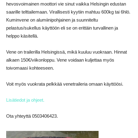
hevosvoimainen moottori vie sinut vaikka Helsingin edustan
saarille telttailemaan. Virallisesti kyytiin mahtuu 600kg tai 6hlö.
Kuminvene on alumiinipohjainen ja suunniteltu
pelastus/sukellus käyttöön eli se on erittäin turvallinen ja
helppo käsitellä.
Vene on trailerilla Helsingissä, mikä kuuluu vuokraan. Hinnat
alkaen 150€/viikonloppu. Vene voidaan kuljettaa myös
toivomaasi kohteeseen.
Voit myös vuokrata pelkkää venetraileria omaan käyttöösi.
Lisätiedot ja ohjeet.
Ota yhteyttä 0503406423.