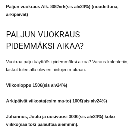
Paljun vuokraus Alk. 80€/vrk(sis alv24%) (noudettuna,
arkipäivät)
PALJUN VUOKRAUS
PIDEMMÄKSI AIKAA?
Vuokraa palju käyttöösi pidemmäksi aikaa? Varaus kalenteriin,
laskut tulee alla olevien hintojen mukaan.
Viikonloppu 150€(sis alv24%)
Arkipäivät viikosta(esim ma-to) 100€(sis alv24%)
Juhannus, Joulu ja uusivuosi 300€(sis alv24%) koko
viikko(saa toki palauttaa aiemmin).