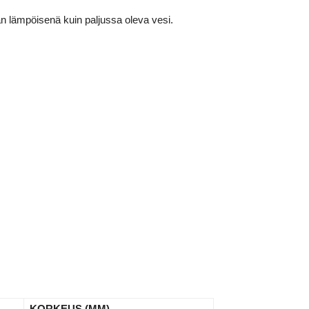
n lämpöisenä kuin paljussa oleva vesi.
KORKEUS (MM)