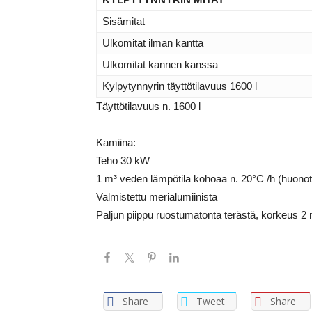
Sisämitat
Ulkomitat ilman kantta
Ulkomitat kannen kanssa
Kylpytynnyrin täyttötilavuus 1600 l
Täyttötilavuus n. 1600 l
Kamiina:
Teho 30 kW
1 m³ veden lämpötila kohoaa n. 20°C /h (huonot 
Valmistettu merialumiinista
Paljun piippu ruostumatonta terästä, korkeus 2
Share
Tweet
Share