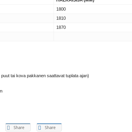
1800
1810
1870
puut tai kova pakkanen saattavat tuplata ajan)
 m
Share
Share